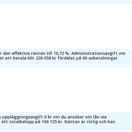
 den effektiva räntan till 10,72 %. Administrationsavgift om
att betala blir 226 058 kr fördelat på 60 avbetalningar.
ch uppläggningsavgift 0 kr om du ansöker om lån via
ett totalbelopp på 106 125 kr. Räntan är rörlig och kan