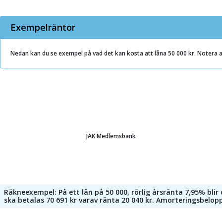
Exempelräntor
Nedan kan du se exempel på vad det kan kosta att låna 50 000 kr. Notera 
JAK Medlemsbank
Räkneexempel: På ett lån på 50 000, rörlig årsränta 7,95% bli
ska betalas 70 691 kr varav ränta 20 040 kr. Amorteringsbelop