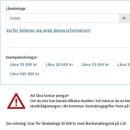
Lånebelopp:
kr
Varför behöver jag ange denna information?
Exempelsökningar:
Låna 10 000 kr
Låna 20 000 kr
Låna 25 000 kr
Låna 3
Låna 300 000 kr
Att låna kostar pengar!
Om du inte kan betala tillbaka skulden i tid riskerar du en b
skuldrådgivningen i din kommun. Kontaktuppgifter finns på
Din sökning:
Svar för lånebelopp 50 000 kr med återbetalningstid på 2 år