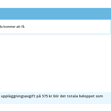
 du kommer att få.
h uppläggningsavgift på 575 kr blir det totala beloppet som