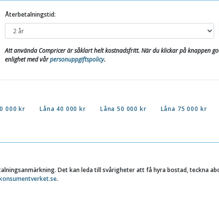
Återbetalningstid:
Att använda Compricer är såklart helt kostnadsfritt. När du klickar på knappen 
enlighet med vår
personuppgiftspolicy
.
0 000 kr
Låna 40 000 kr
Låna 50 000 kr
Låna 75 000 kr
etalningsanmärkning. Det kan leda till svårigheter att få hyra bostad, teckna a
konsumentverket.se
.