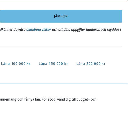
JÄMFÖR
godkänner du våra
allmänna villkor
och att dina uppgifter hanteras och skyddas i
Låna 100 000 kr
Låna 150 000 kr
Låna 200 000 kr
bonnemang och få nya lån. För stöd, vänd dig till budget- och