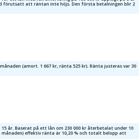
 förutsatt att räntan inte höjs. Den första betalningen blir 2
 månaden (amort. 1 667 kr, ränta 525 kr). Ränta justeras var 30
- 15 år. Baserat på ett lån om 230 000 kr återbetalat under 10
a månaden) effektiv ränta är 10,20 % och totalt belopp att