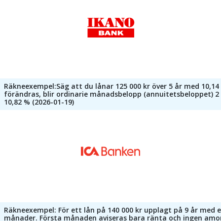
Räkneexempel:Säg att du lånar 125 000 kr över 5 år med 10,14 
förändras, blir ordinarie månadsbelopp (annuitetsbeloppet) 2 6
10,82 % (2026-01-19)
Räkneexempel: För ett lån på 140 000 kr upplagt på 9 år med ex
månader. Första månaden aviseras bara ränta och ingen amor